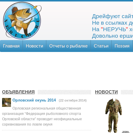
Дрейфуют сайт
Не в ссылках д
На
"
НЕРУЧЬ
"
х
Довольно ерши
Главная
Новости
Отчеты о рыбалке
Статьи
Поэзия
ОБЪЯВЛЕНИЯ
НОВОСТИ
Орловский окунь 2014
(22 октября 2014)
Орловская региональная общественная
организация “Федерация рыболовного спорта
Орловской области” проводит неофициальные
соревнования по ловле окуня