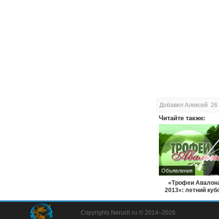
Добавил Алексей 26
Читайте также:
Объявления
«Трофеи Авалон
2013»: летний куб
фидерной лов
Copyrights Neruch.ru © 2014–2026.