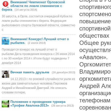
Внимание! Чемпионат Орловской
области по ловле спиннингом с
берега
(14 августа 2014)
30 августа, в Орле, состоится очередной Кубок по
ловле рыбы спиннингом с берега. Федерация
рыболовного спорта Орловской области, совместно
с
Внимание! Конкурс! Лучший отчет о
рыбалке.
(2 июля 2014)
Проводится конкурс на лучший отчет о
рыбалке.Дата проведения конкурса с 26 июня 2014
г. по 30 ноября 2014 г. Итоги будут подведены 7
декабря 2014
Вечная память друзьям
(16 декабря 2013)
14.12.2013 г. по роковой случайности ушли из
жизни два замечательных человека Пирожков
Андрей и Михайловский Дмитрий. Не описать
словами потерю,
Положение о проведении турнира
«Трофеи Авалона-2013»
(26 августа 2013)