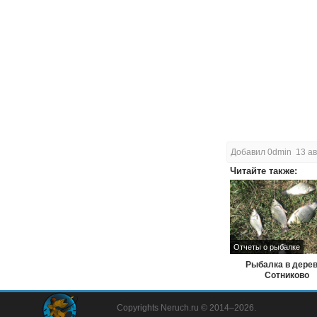
Добавил 0dmin 13 а
Читайте также:
Отчеты о рыбалке
Рыбалка в дере
Сотниково
Copyrights Neruch.ru © 2014–2026.