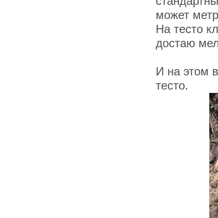
стандартны
может метр
На тесто к
достаю мел
И на этом 
тесто.