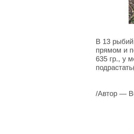
В 13 рыбий
прямом и п
635 гр., у 
подрастать
/Автор — B