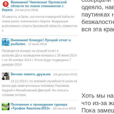
Внимание! Чемпионат Орловской
одеяло, на
области по ловле спиннингом с
берега
(14 августа 2014)
паутинках 
30 августа, в Орле, состоится очередной Кубок по
безжалостн
ловле рыбы спиннингом с берега. Федерация
рыболовного спорта Орловской области, совместно
вся эта кр
с
Внимание! Конкурс! Лучший отчет о
рыбалке.
(2 июля 2014)
Проводится конкурс на лучший отчет о
рыбалке.Дата проведения конкурса с 26 июня 2014
г. по 30 ноября 2014 г. Итоги будут подведены 7
декабря 2014
Вечная память друзьям
(16 декабря 2013)
14.12.2013 г. по роковой случайности ушли из
жизни два замечательных человека Пирожков
Андрей и Михайловский Дмитрий. Не описать
Хоть мы на
словами потерю,
что из-за 
Положение о проведении турнира
«Трофеи Авалона-2013»
(26 августа 2013)
Пока замеш