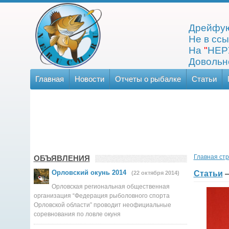
Дрейфую
Не в ссы
На
"
НЕР
Довольно
Главная
Новости
Отчеты о рыбалке
Статьи
Главная ст
ОБЪЯВЛЕНИЯ
Орловский окунь 2014
Статьи
(22 октября 2014)
Орловская региональная общественная
организация “Федерация рыболовного спорта
Орловской области” проводит неофициальные
соревнования по ловле окуня