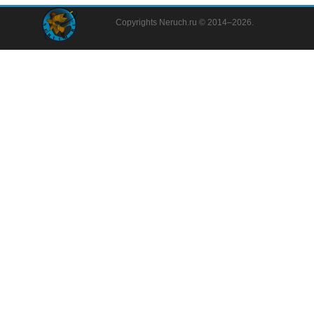
термобелье
Copyrights Neruch.ru © 2014–2026.