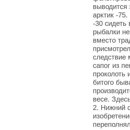
выводится 
арктик -75.
-30 сидеть
рыбалки не
вместо тра
присмотрел
следствие 
сапог из п
проколоть 
битого быв
производит
весе. Здес
2. Нижний 
изобретени
переполнял