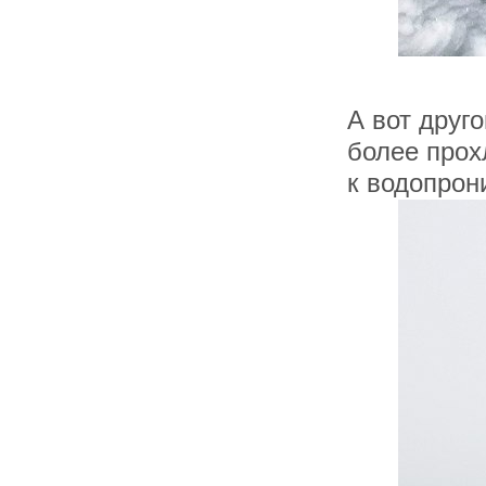
А вот друго
более прох
к водопрон