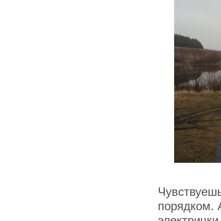
Чувствуешь
порядком. 
электрички 