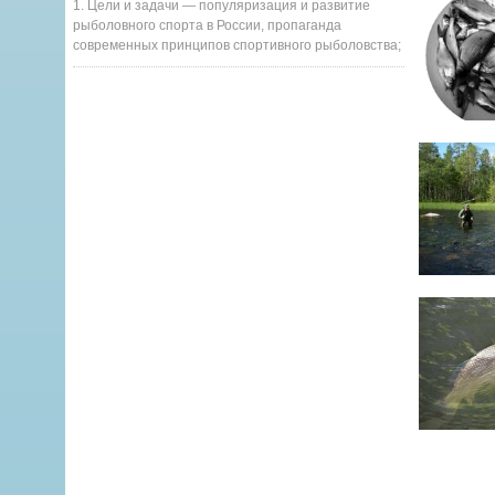
1. Цели и задачи — популяризация и развитие
рыболовного спорта в России, пропаганда
современных принципов спортивного рыболовства;
Орловской о
под данную 
было полови