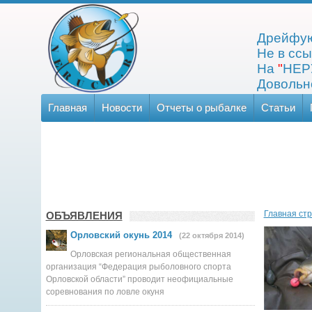
Дрейфую
Не в ссы
На
"
НЕР
Довольно
Главная
Новости
Отчеты о рыбалке
Статьи
Главная ст
ОБЪЯВЛЕНИЯ
Орловский окунь 2014
(22 октября 2014)
Орловская региональная общественная
организация “Федерация рыболовного спорта
Орловской области” проводит неофициальные
соревнования по ловле окуня