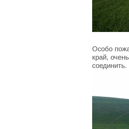
Особо пожа
край, очен
соединить.