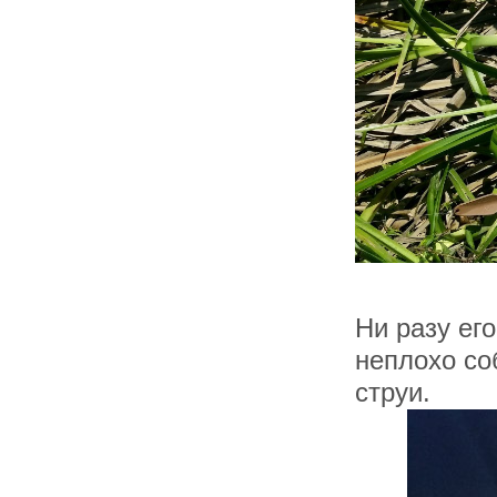
Ни разу его
неплохо со
струи.