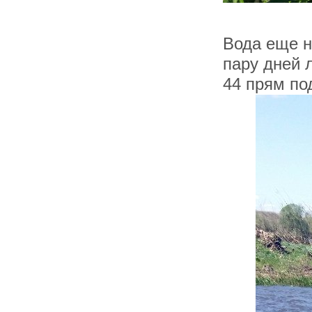
Вода еще н
пару дней 
44 прям по