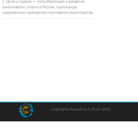
1. Цели и задачи — популяризация и развитие
рыболовного спорта в России, пропаганда
современных принципов спортивного рыболовства;
Copyrights Neruch.ru © 2014–2026.