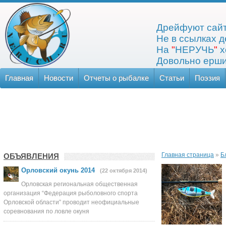
Дрейфуют сайт
Не в ссылках д
На
"
НЕРУЧЬ
"
х
Довольно ерши
Главная
Новости
Отчеты о рыбалке
Статьи
Поэзия
Главная страница
»
Б
ОБЪЯВЛЕНИЯ
Орловский окунь 2014
(22 октября 2014)
Орловская региональная общественная
организация “Федерация рыболовного спорта
Орловской области” проводит неофициальные
соревнования по ловле окуня