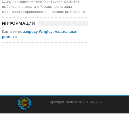
1. Цели и задачи — популяризация и развитие
рыболовного спорта в России, пропаганда
современных принципов спортивного рыболовства;
ИНФОРМАЦИЯ
запросу Wrigley жевательная
Картинки по
резинка
.
Copyrights Neruch.ru © 2014–2026.